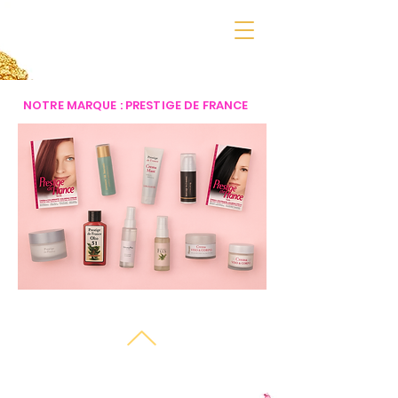
NOTRE MARQUE : PRESTIGE DE FRANCE
Condizioni generali
Informativa sui cookie
Informativa sulla